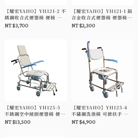
【耀宏YAHO】YH121-2 不
【耀宏YAHO】YH121-1 鋁
銹鋼收合式便器椅 便椅 便
合金收合式便器椅 便器椅
器椅 便盆椅
便椅 便盆椅
NT $3,700
NT $2,300
【耀宏YAHO】YH125-5
【耀宏YAHO】YH125-4
不銹鋼空中傾倒便器椅 便椅
不鏽鋼洗澡椅 可掀扶手 洗
便器椅 便盆椅
澡椅
NT $13,500
NT $4,900