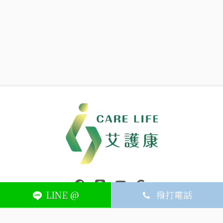
中壢醫療器材｜醫療器材補助｜出院醫療器材｜平鎮醫療器材｜艾
連結到facebook(另開視窗)
連結到Line(另開視窗)
連結到Youtube(另開視窗)
page.footer.link_to_
LINE @
撥打電話
ABOUT
MEMBER
SERVICE
關於艾護康
訂單查詢
聯絡我們