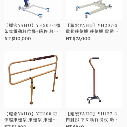
【耀宏YAHO】YH207-4擔
【耀宏YAHO】YH207-3
架式電動移位機+磅秤 移位
電動移位機 移位機 電動移
機 電動移位機 起身輔助器
位機 起身輔助器 老人位移
NT $110,000
NT $72,000
老人位移機
機
【耀宏YAHO】YH300 可
【耀宏YAHO】YH127-3
伸縮床邊架 床邊架 床邊扶
四腳拐 平K 助行拐杖 助行
手
器