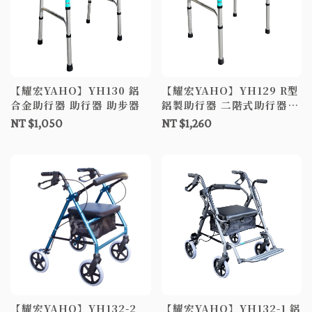
【耀宏YAHO】YH130 鋁
【耀宏YAHO】YH129 R型
合金助行器 助行器 助步器
鋁製助行器 二階式助行器
兩段式助行器 助步器
NT $1,050
NT $1,260
【耀宏YAHO】YH132-2
【耀宏YAHO】YH132-1 鋁