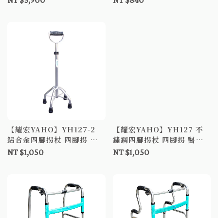
NT $3,900
NT $840
【耀宏YAHO】YH127-2
【耀宏YAHO】YH127 不
鋁合金四腳拐杖 四腳拐 醫
鏽鋼四腳拐杖 四腳拐 醫療
療用手杖
用手杖
NT $1,050
NT $1,050