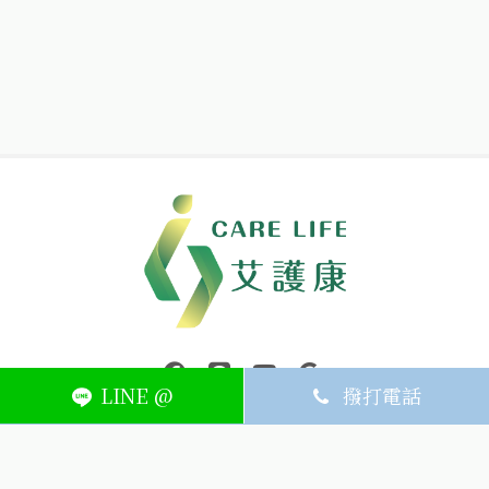
中壢醫療器材｜醫療器材補助｜出院醫療器材｜平鎮醫療器材｜艾
連結到facebook(另開視窗)
連結到Line(另開視窗)
連結到Youtube(另開視窗)
page.footer.link_to_
LINE @
撥打電話
ABOUT
MEMBER
SERVICE
關於艾護康
訂單查詢
聯絡我們
會員中心