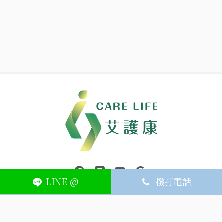
中壢醫療器材｜醫療器材補助｜出院醫療器材｜平鎮醫療器材｜艾
連結到facebook(另開視窗)
連結到Line(另開視窗)
連結到Youtube(另開視窗)
page.footer.link_to_
LINE @
撥打電話
ABOUT
MEMBER
SERVICE
關於艾護康
訂單查詢
聯絡我們
會員中心