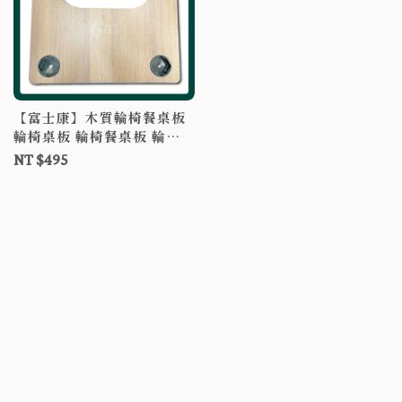
【富士康】木質輪椅餐桌板
輪椅桌板 輪椅餐桌板 輪椅
用餐桌板 輪椅用餐盤 輪椅
NT $495
餐盤