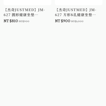
【杰奇JUSTMED】JM-
【杰奇JUSTMED】JM-
627 圓形健康坐墊
627 方形8孔健康坐墊
45X44cm 減壓坐墊
43X43cm 減壓坐墊
NT $810
NT $900
NT$900
NT$1,000