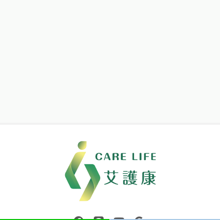
中壢醫療器材｜醫療器材補助｜出院醫療器材｜平鎮醫療器材｜艾
連結到facebook(另開視窗)
連結到Line(另開視窗)
連結到Youtube(另開視窗)
page.footer.link_to_