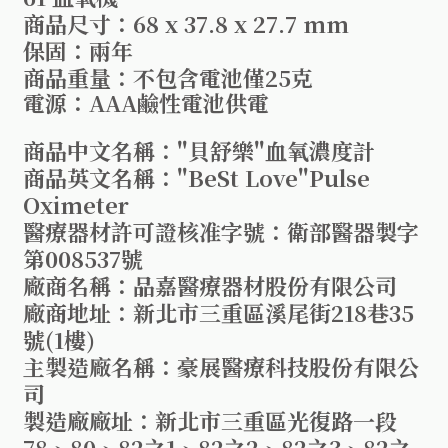
商品尺寸：68 x 37.8 x 27.7 mm
保固：兩年
商品重量：不包含電池僅25克
電源：AAA鹼性電池供電
商品中文名稱："貝舒樂"血氧濃度計
商品英文名稱："BeSt Love"Pulse
Oximeter
醫療器材許可證核准字號：衛部醫器製字
第008537號
廠商名稱：品嘉醫療器材股份有限公司
廠商地址：新北市三重區溪尾街218巷35
號(1樓)
主製造廠名稱：豪展醫療科技股份有限公
司
製造廠廠址：新北市三重區光復路一段
78、80、82之1、82之2、82之3、82之