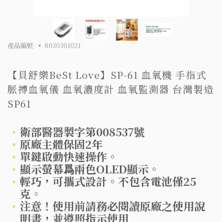
產品編號
8030301021
【貝舒樂BeSt Love】SP-61 血氧機 手指式
脈搏血氧儀 血氧濃度計 血氧監測器 台灣製造
SP61
衛部醫器製字第008537號
原廠主體保固2年
單鍵啟動快速操作。
顯示螢幕爲兩色OLED顯示。
輕巧，可攜式設計。不包含電池僅25
克。
注意！使用前請務必閱讀原廠之使用說
明書，並遵照指示使用