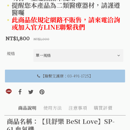
提醒您本產品為二類醫療器材，請謹遵
醫囑
此商品依規定網路不販售，請來電洽詢
或加入官方LINE聯繫我們
NT$1,800
NT$2,000
規格
【聯繫艾護康：03-491-1725】
分享到line(另開視窗)
分享到facebook(另開視窗)
分享到twitter(另開視窗)
分享到pinterest(另開視窗)
商品說明
使用方法
注意事項
購買評價
商品名稱：【貝舒樂 BeSt Love】SP-
61 血氧機